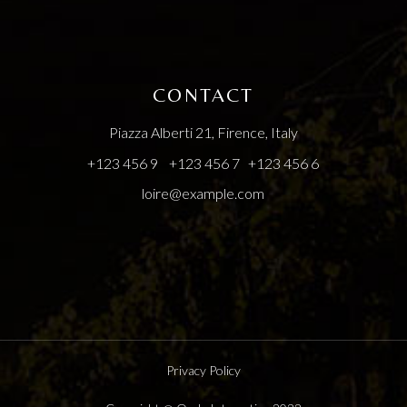
CONTACT
Piazza Alberti 21, Firence, Italy
+123 456 9
+123 456 7
+123 456 6
loire@example.com
Privacy Policy