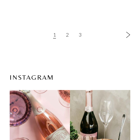
1
2
3
INSTAGRAM