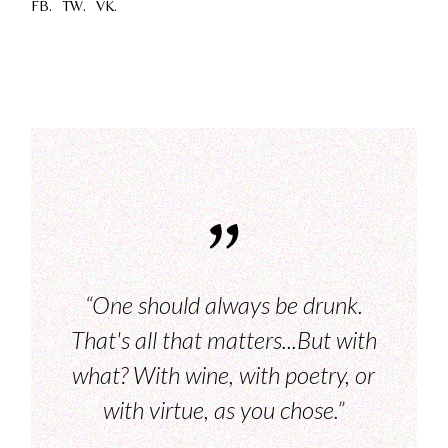
FB.
TW.
VK.
“One should always be drunk.
That's all that matters...But with
what? With wine, with poetry, or
with virtue, as you chose.”