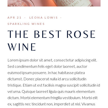
APR 21
LEONA LOWIS
SPARKLING WINES
THE BEST ROSE
WINE
Lorem ipsum dolor sit amet, consectetur adipiscing elit.
Sed condimentum felis eget dolor laoreet, auctor
euismod ipsum posuere. In hac habitasse platea
dictumst. Donec placerat nulla id arcu sollicitudin
tristique. Etiam ut est facilisis magna suscipit sollicitudin id
vel urna. Quisque laoreet ligula quis mauris elementum
dictum. Morbi elementum fringilla vestibulum. Morbi elit
ex, sagittis nec tincidunt non, imperdiet ut nisl. Vivamus