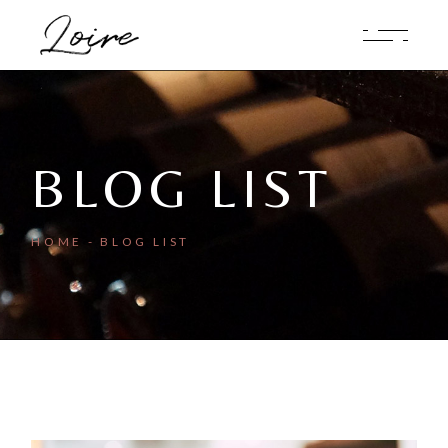
BLOG LIST
HOME
BLOG LIST