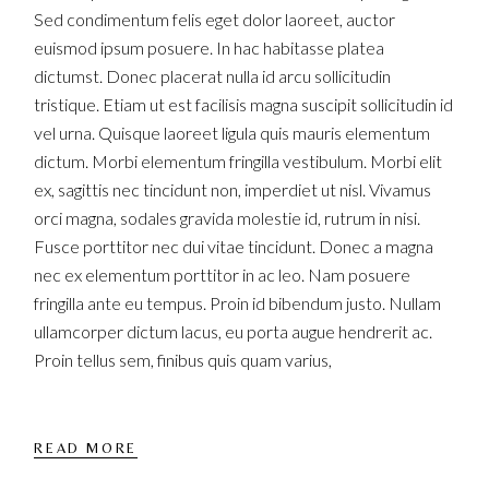
Sed condimentum felis eget dolor laoreet, auctor
euismod ipsum posuere. In hac habitasse platea
dictumst. Donec placerat nulla id arcu sollicitudin
tristique. Etiam ut est facilisis magna suscipit sollicitudin id
vel urna. Quisque laoreet ligula quis mauris elementum
dictum. Morbi elementum fringilla vestibulum. Morbi elit
ex, sagittis nec tincidunt non, imperdiet ut nisl. Vivamus
orci magna, sodales gravida molestie id, rutrum in nisi.
Fusce porttitor nec dui vitae tincidunt. Donec a magna
nec ex elementum porttitor in ac leo. Nam posuere
fringilla ante eu tempus. Proin id bibendum justo. Nullam
ullamcorper dictum lacus, eu porta augue hendrerit ac.
Proin tellus sem, finibus quis quam varius,
READ MORE