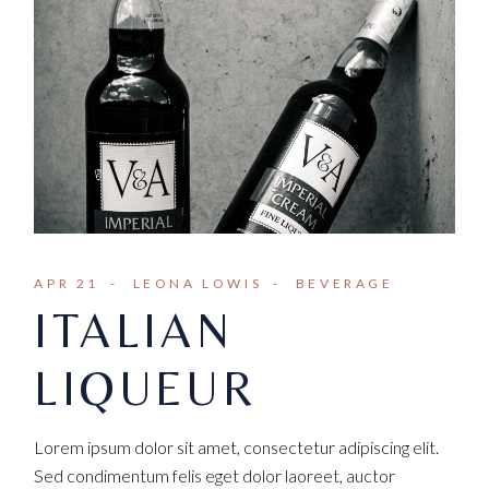
APR 21
LEONA LOWIS
BEVERAGE
ITALIAN
LIQUEUR
Lorem ipsum dolor sit amet, consectetur adipiscing elit.
Sed condimentum felis eget dolor laoreet, auctor