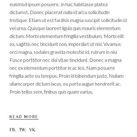
euismod ipsum posuere. In hac habitasse platea
dictumst. Donec placerat nulla id arcu sollicitudin
tristique. Etiam ut est facilisis magna suscipit sollicitudin id
vel urna. Quisque laoreet ligula quis mauris elementum
dictum. Morbi elementum fringilla vestibulum. Morbi elit
ex, sagittis nec tincidunt non, imperdiet ut nisl. Vivamus
orci magna, sodales gravida molestie id, rutrum in nisi.
Fusce porttitor nec dui vitae tincidunt. Donec a magna
nec ex elementum porttitor in ac leo. Nam posuere
fringilla ante eu tempus. Proin id bibendum justo. Nullam
ullamcorper dictum lacus, eu porta augue hendrerit ac.
Proin tellus sem, finibus quis quam varius,
READ MORE
FB.
TW.
VK.